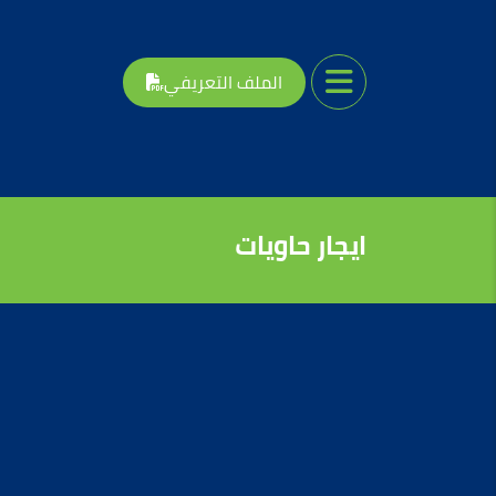
الملف التعريفي
ايجار حاويات